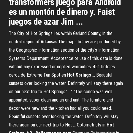
transformers juego para Android
es un montón de dinero y. Faist
juegos de azar Jim ...
The City of Hot Springs lies within Garland County, in the
central region of Arkansas.The maps below are produced by
the Geographic Information section of the city's Information
Systems Department. Acceptance or use of this data is done
without any expressed or implied warranties. 451 hoteles
cerca de Extreme Fun Spot en
Hot Springs
... Beautiful
sunsets over looking the water. Definitely will stay there again
on our next trip to Hot Springs." …" "The condo was well
appointed, super clean and an end unit. The furniture and
decor were new and the kitchen had all you could need.
Beautiful sunsets over looking the water. Definitely will stay
there again on our next trip to Hot ... Optometrists in
Hot