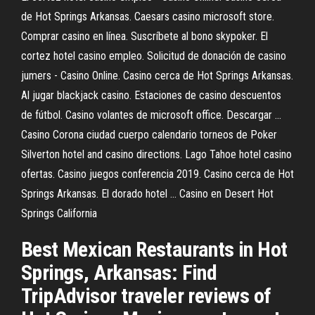
de Hot Springs Arkansas. Caesars casino microsoft store.
Comprar casino en línea. Suscríbete al bono skypoker. El
cortez hotel casino empleo. Solicitud de donación de casino
jumers - Casino Online. Casino cerca de Hot Springs Arkansas.
Al jugar blackjack casino. Estaciones de casino descuentos
de fútbol. Casino volantes de microsoft office. Descargar ...
Casino Corona ciudad cuerpo calendario torneos de Poker
Silverton hotel and casino directions. Lago Tahoe hotel casino
ofertas. Casino juegos conferencia 2019. Casino cerca de Hot
Springs Arkansas. El dorado hotel ... Casino en Desert Hot
Springs California
Best Mexican Restaurants in Hot
Springs, Arkansas: Find
TripAdvisor traveler reviews of