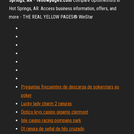
Springs
,
AR
-
Yellowpages.com
Compare Optometrists in
Hot Springs, AR. Access business information, offers, and
more - THE REAL YELLOW PAGES® WinStar
Preguntas frecuentes de descarga de pokerstars eu
poker
Lucky lady charm 2 ranuras
Óptico krys casino gigante clermont
Isle casino racing pompano park
Qt ranura de señal de hilo cruzado