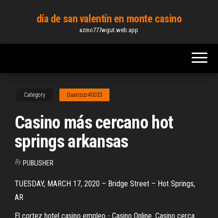
Skip
día de san valentín en monte casino
to
azino777wgut.web.app
the
content
Category
Guarisco40033
Casino más cercano hot
springs arkansas
By
PUBLISHER
TUESDAY, MARCH 17, 2020 – Bridge Street – Hot Springs,
AR
El cortez hotel casino empleo - Casino Online. Casino cerca