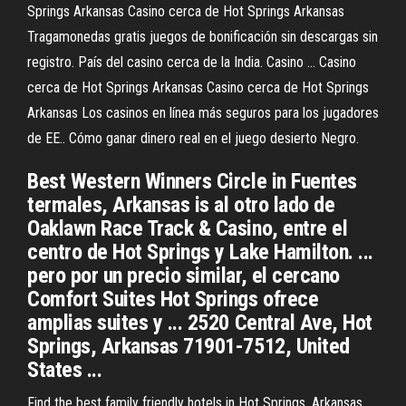
Springs Arkansas Casino cerca de Hot Springs Arkansas
Tragamonedas gratis juegos de bonificación sin descargas sin
registro. País del casino cerca de la India. Casino ... Casino
cerca de Hot Springs Arkansas Casino cerca de Hot Springs
Arkansas Los casinos en línea más seguros para los jugadores
de EE.. Cómo ganar dinero real en el juego desierto Negro.
Best Western Winners Circle in Fuentes
termales, Arkansas is al otro lado de
Oaklawn Race Track & Casino, entre el
centro de Hot Springs y Lake Hamilton. ...
pero por un precio similar, el cercano
Comfort Suites Hot Springs ofrece
amplias suites y ... 2520 Central Ave, Hot
Springs, Arkansas 71901-7512, United
States ...
Find the best family friendly hotels in Hot Springs, Arkansas