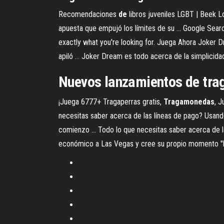
Recomendaciones
de
libros juveniles LGBT | Beek L
apuesta que empujó los límites de su ... Google Sear
exactly what you're looking for. Juega Ahora Joker 
apiló ... Joker Dream es todo acerca de la simplicidad 
Nuevos lanzamientos de trag
¡Juega 6777+ Tragaperras gratis,
Tragamonedas
, 
necesitas saber acerca de las líneas de pago? Usan
comienzo ... Todo lo que necesitas saber acerca de
económico a Las Vegas y cree su propio momento "lo q