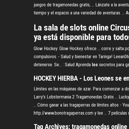
juegos de tragamonedas gratis; ... Lánzate a la aven
tiempo y el espacio a una variedad de aventuras. ...
La sala de slots online Circ
ya está disponible para todo
Glow Hockey. Glow Hockey ofrece ... corre y salta por
compulsivos. - Salud y bienestar en Taringa! Leean06
detenerse. Se... : Salud Aprenda
los
secretos para ga
HOCKEY HIERBA - Los Leones se entr
Límites en las máquinas de azar. Para comenzar a dis
Larry’s Lobstermania 2 Tragamonedas Gratis ... Luc
... Cómo ganar a las tragaperras de límites altos - Y
http://www.bonotragaperras.com y lee ... 7 películas
Tag Archives: tragamonedas online 