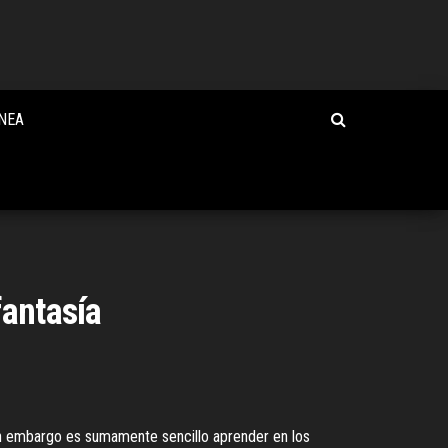
NEA
fantasía
in embargo es sumamente sencillo aprender en los