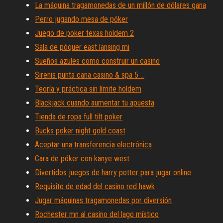
La máquina tragamonedas de un millón de dólares gana
Perro jugando mesa de póker
Juego de poker texas holdem 2
Sala de póquer east lansing mi
Sueños azules como construir un casino
Sirenis punta cana casino & spa 5 _
Teoría y práctica sin límite holdem
Blackjack cuando aumentar tu apuesta
Tienda de ropa full tilt poker
Bucks poker night gold coast
Aceptar una transferencia electrónica
Cara de póker con kanye west
Divertidos juegos de harry potter para jugar online
Requisito de edad del casino red hawk
Jugar máquinas tragamonedas por diversión
Rochester mn al casino del lago místico