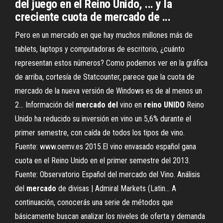
del juego en el Reino Unido, ... y la
creciente cuota de mercado de ...
Pero en un mercado en que hay muchos millones más de
tablets, laptops y computadoras de escritorio, ¿cuánto
representan estos números? Como podemos ver en la gráfica
de arriba, cortesía de Statcounter, parece que la cuota de
mercado de la nueva versión de Windows es de al menos un
2... Información del
mercado
del
vino en
reino
UNIDO
Reino
Unido ha reducido su inversión en vino un 5,6% durante el
primer semestre, con caída de todos los tipos de vino.
Fuente: www.oemv.es 2015.El vino envasado español gana
cuota en el Reino Unido en el primer semestre del 2013.
Fuente: Observatorio Español del mercado del Vino. Análisis
del
mercado
de divisas | Admiral Markets (Latin… A
continuación, conocerás una serie de métodos que
básicamente buscan analizar los niveles de oferta y demanda