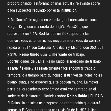
proporcionando la información más actual y relevante sobre
cada subsector regulado por esta institución.
A McDonald's le siguen en el ranking del mercado nacional
Burger King, con una cuota del 22,5%, Pans&Co, que
representa un 4,4%, Rodilla, con un 3,6Respecto a las
comunidades autónomas, los mayores mercados de comida
rápida en 2014 son Cataluña, Andalucía y Madrid, con 363, 351
y 319...
Reino
Unido
Guía: El
mercado
de trabajo,
Oportunidades de… En el Reino Unido, el mercado de trabajo
es muy flexible y es relativamente fácil encontrar trabajo
temporal o a tiempo parcial, incluso si tu nivel de inglés no es
bueno, aunque no esperes que te paguen mucho. La mayor
parte del crecimiento económico está concentrado en el
sudeste de Inglaterra... Noticias sobre
Reino
Unido
| EL PAÍS
El Reino Unido inicia un programa de repatriación que durará
semanas.El Gobierno ordena una revisión de la HS2, la línea