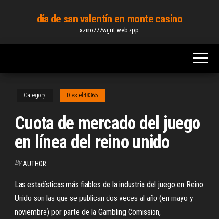
Skip
día de san valentín en monte casino
to
azino777wgut.web.app
the
content
Category
Diestel48365
Cuota de mercado del juego
en línea del reino unido
By
AUTHOR
Las estadísticas más fiables de la industria del juego en Reino
Unido son las que se publican dos veces al año (en mayo y
noviembre) por parte de la Gambling Comission,