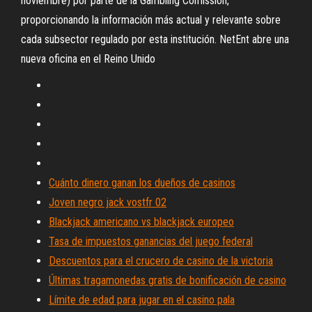
noviembre) por parte de la Gambling Comission,
proporcionando la información más actual y relevante sobre
cada subsector regulado por esta institución. NetEnt abre una
nueva oficina en el Reino Unido
Cuánto dinero ganan los dueños de casinos
Joven negro jack vostfr 02
Blackjack americano vs blackjack europeo
Tasa de impuestos ganancias del juego federal
Descuentos para el crucero de casino de la victoria
Últimas tragamonedas gratis de bonificación de casino
Límite de edad para jugar en el casino pala