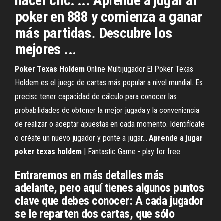
hacer clic. ... Aprende a jugar al
poker en 888 y comienza a ganar
más partidas. Descubre los
mejores ...
Poker
Texas
Holdem
Online Multijugador El Poker Texas
Holdem es el juego de cartas más popular a nivel mundial. Es
preciso tener capacidad de cálculo para conocer las
probabilidades de obtener la mejor jugada y la conveniencia
de realizar o aceptar apuestas en cada momento. Identifícate
o créate un nuevo jugador y ponte a jugar...
Aprende
a
jugar
poker
texas
holdem
| Fantastic Game - play for free
Entraremos en más detalles más
adelante, pero aquí tienes algunos puntos
clave que debes conocer: A cada jugador
se le reparten dos cartas, que sólo