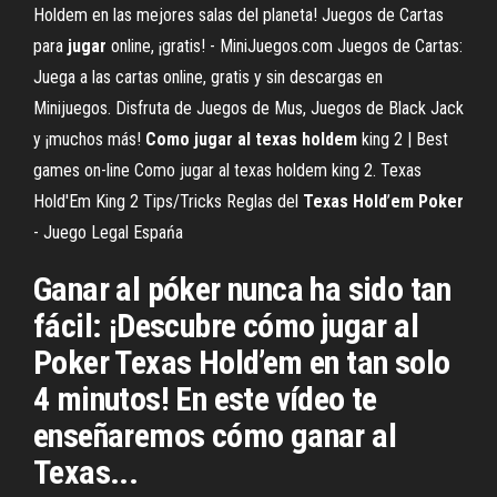
Holdem en las mejores salas del planeta!
Juegos de Cartas
para
jugar
online, ¡gratis! - MiniJuegos.com
Juegos de Cartas:
Juega a las cartas online, gratis y sin descargas en
Minijuegos. Disfruta de Juegos de Mus, Juegos de Black Jack
y ¡muchos más!
Como
jugar
al
texas
holdem
king 2 | Best
games on-line
Como jugar al texas holdem king 2. Texas
Hold'Em King 2 Tips/Tricks
Reglas del
Texas Hold
’
em
Poker
- Juego Legal Espańa
Ganar al póker nunca ha sido tan
fácil: ¡Descubre cómo jugar al
Poker Texas Hold’em en tan solo
4 minutos! En este vídeo te
enseñaremos cómo ganar al
Texas...